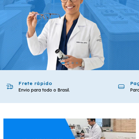
Frete rápido
Pag
Envio para todo o Brasil.
Parc