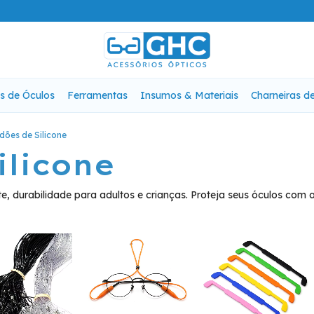
s de Óculos
Ferramentas
Insumos & Materiais
Charneiras d
dões de Silicone
ilicone
te, durabilidade para adultos e crianças. Proteja seus óculos com a