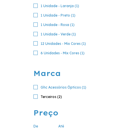
1 Unidade - Laranja (1)
1 Unidade - Preto (1)
1 Unidade - Rosa (1)
1 Unidade - Verde (1)
12 Unidades - Mix Cores (1)
6 Unidades - Mix Cores (1)
Marca
Ghc Acessórios Ópticos (1)
Terceiros (2)
Preço
De
Até