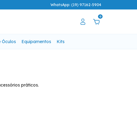
WhatsApp: (19) 97162-5904
0
e Óculos
Equipamentos
Kits
cessórios práticos.