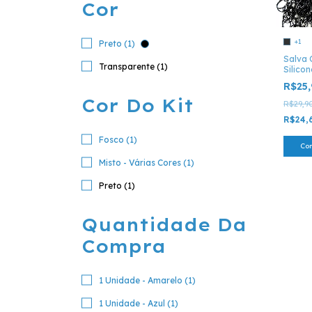
Cor
+1
Preto (1)
Salva 
Transparente (1)
Silicon
R$25
Cor Do Kit
R$29,9
R$24,
Fosco (1)
Co
Misto - Várias Cores (1)
Preto (1)
Quantidade Da
Compra
1 Unidade - Amarelo (1)
1 Unidade - Azul (1)