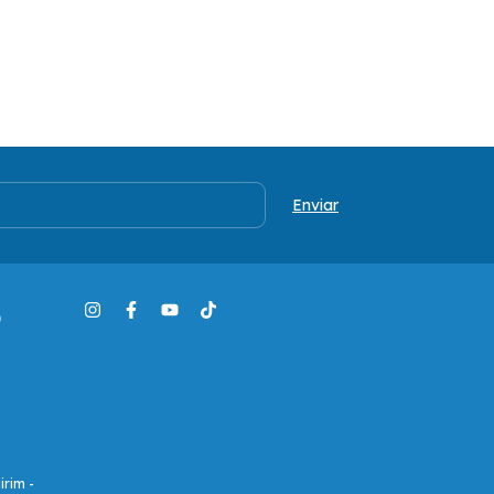
o
irim -