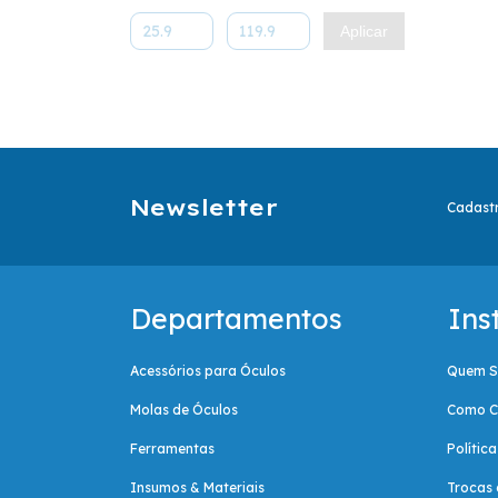
Aplicar
Newsletter
Cadastr
Departamentos
Ins
Acessórios para Óculos
Quem 
Molas de Óculos
Como C
Ferramentas
Polític
Insumos & Materiais
Trocas 