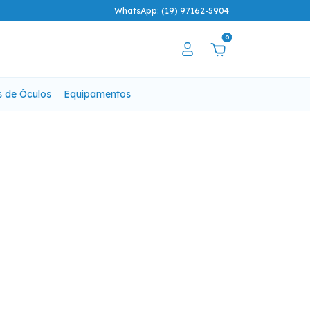
WhatsApp: (19) 97162-5904
0
s de Óculos
Equipamentos