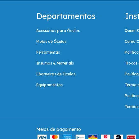
Departamentos
Ins
Acessórios para Óculos
Quem 
Molas de Óculos
Como C
Ferramentas
Polític
Insumos & Materiais
Trocas 
Charneiras de Óculos
Polític
Equipamentos
Termo 
Polític
Termos 
Meios de pagamento