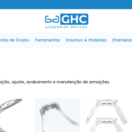
olas de Óculos
Ferramentas
Insumos & Materiais
Charneira
osição, ajuste, acabamento e manutenção de armações.