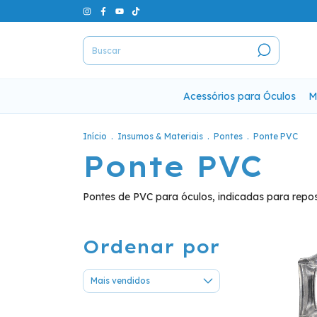
Acessórios para Óculos
M
Início
.
Insumos & Materiais
.
Pontes
.
Ponte PVC
Ponte PVC
Pontes de PVC para óculos, indicadas para rep
Ordenar por