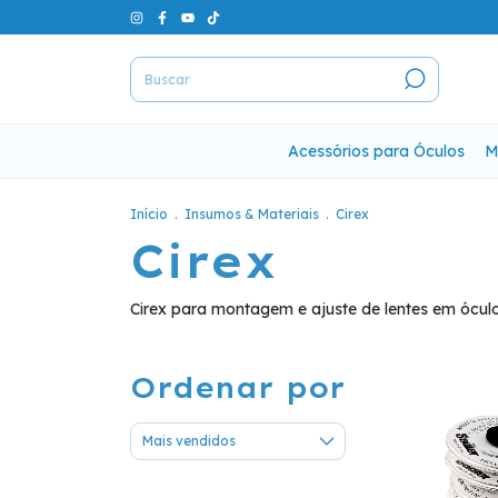
Acessórios para Óculos
M
Início
.
Insumos & Materiais
.
Cirex
Cirex
Cirex para montagem e ajuste de lentes em ócul
Ordenar por