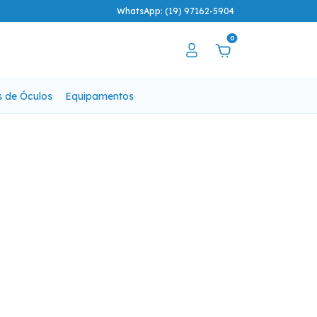
WhatsApp: (19) 97162-5904
0
s de Óculos
Equipamentos