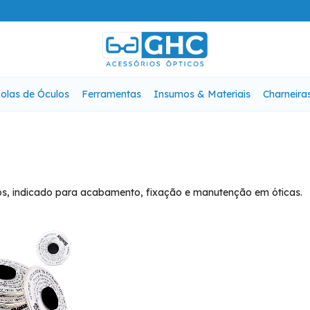
olas de Óculos
Ferramentas
Insumos & Materiais
Charneira
os, indicado para acabamento, fixação e manutenção em óticas.