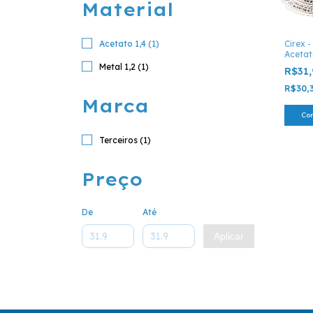
Material
Acetato 1,4 (1)
Cirex -
Aceta
Metal 1,2 (1)
R$31
R$30,
Marca
Co
Terceiros (1)
Preço
De
Até
Aplicar