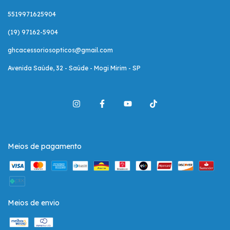
5519971625904
(19) 97162-5904
ghcacessoriosopticos@gmail.com
Avenida Saúde, 32 - Saúde - Mogi Mirim - SP
Meios de pagamento
Meios de envio