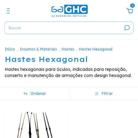
0
Início
.
Insumos & Materiais
.
Hastes
.
Hastes Hexagonal
Hastes Hexagonal
Hastes hexagonais para óculos, indicadas para reposição,
conserto e manutenção de armações com design hexagonal.
Ordenar
Filtrar