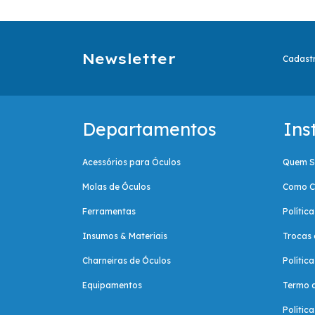
Newsletter
Cadastr
Departamentos
Ins
Acessórios para Óculos
Quem 
Molas de Óculos
Como C
Ferramentas
Polític
Insumos & Materiais
Trocas 
Charneiras de Óculos
Polític
Equipamentos
Termo 
Polític