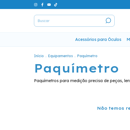
Acessórios para Óculos
M
Início
.
Equipamentos
.
Paquímetro
Paquímetro
Paquímetros para medição precisa de peças, lent
Não temos re