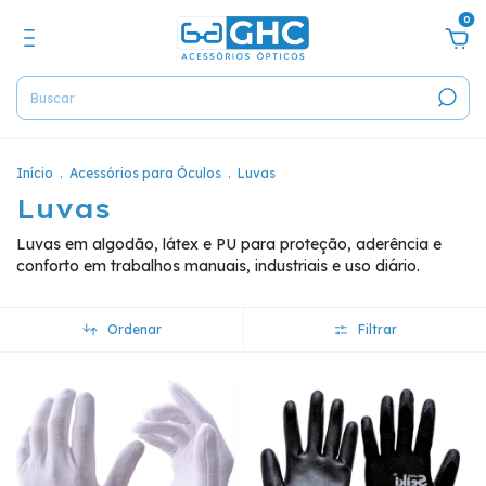
0
Início
.
Acessórios para Óculos
.
Luvas
Luvas
Luvas em algodão, látex e PU para proteção, aderência e
conforto em trabalhos manuais, industriais e uso diário.
Ordenar
Filtrar