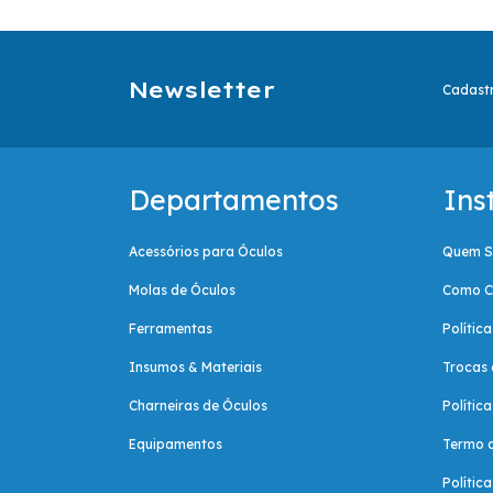
Newsletter
Cadastr
Departamentos
Ins
Acessórios para Óculos
Quem 
Molas de Óculos
Como C
Ferramentas
Polític
Insumos & Materiais
Trocas 
Charneiras de Óculos
Polític
Equipamentos
Termo 
Polític