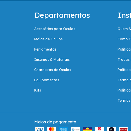
Departamentos
Ins
Acessórios para Óculos
Quem 
Molas de Óculos
Como C
Ferramentas
Polític
Insumos & Materiais
Trocas 
Charneiras de Óculos
Polític
Equipamentos
Termo 
Kits
Polític
Termos 
Meios de pagamento