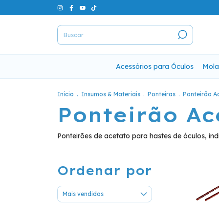
Acessórios para Óculos
Mola
Início
.
Insumos & Materiais
.
Ponteiras
.
Ponteirão A
Ponteirão Ac
Ponteirões de acetato para hastes de óculos, i
Ordenar por