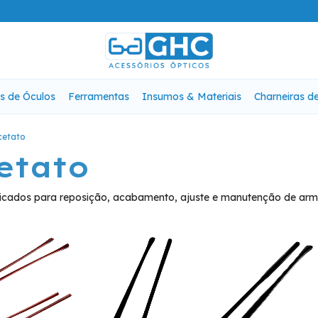
s de Óculos
Ferramentas
Insumos & Materiais
Charneiras d
cetato
etato
ndicados para reposição, acabamento, ajuste e manutenção de ar