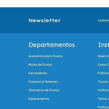
Newsletter
Cadastr
Departamentos
Ins
Acessórios para Óculos
Quem 
Molas de Óculos
Como C
Ferramentas
Polític
Insumos & Materiais
Trocas 
Charneiras de Óculos
Polític
Equipamentos
Termo 
Polític