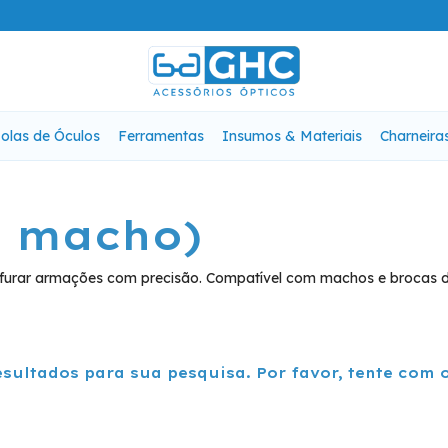
olas de Óculos
Ferramentas
Insumos & Materiais
Charneira
a macho)
erfurar armações com precisão. Compatível com machos e brocas d
sultados para sua pesquisa. Por favor, tente com ou