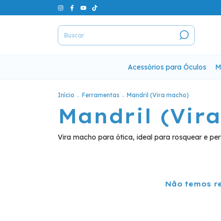
Acessórios para Óculos
M
Início
.
Ferramentas
.
Mandril (Vira macho)
Mandril (Vir
Vira macho para ótica, ideal para rosquear e p
Não temos re