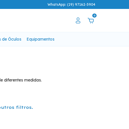
WhatsApp: (19) 97162-5904
0
s de Óculos
Equipamentos
e diferentes medidas.
tros filtros.