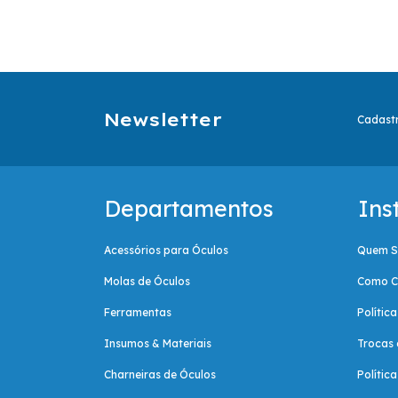
Newsletter
Cadastr
Departamentos
Ins
Acessórios para Óculos
Quem 
Molas de Óculos
Como C
Ferramentas
Polític
Insumos & Materiais
Trocas 
Charneiras de Óculos
Polític