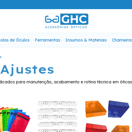
olas de Óculos
Ferramentas
Insumos & Materiais
Charneira
s
Ajustes
dicados para manutenção, acabamento e rotina técnica em óticas