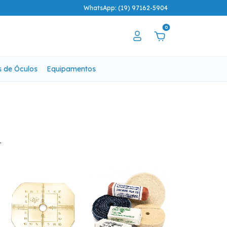
WhatsApp: (19) 97162-5904
0
s de Óculos
Equipamentos
.