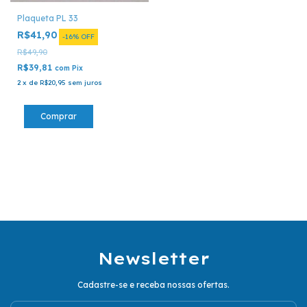
Plaqueta PL 33
R$41,90
-
16
%
OFF
R$49,90
R$39,81
com
Pix
2
x
de
R$20,95
sem juros
Newsletter
Cadastre-se e receba nossas ofertas.