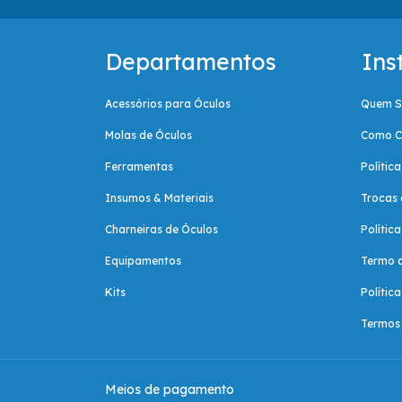
Departamentos
Ins
Acessórios para Óculos
Quem 
Molas de Óculos
Como C
Ferramentas
Polític
Insumos & Materiais
Trocas 
Charneiras de Óculos
Polític
Equipamentos
Termo 
Kits
Polític
Termos 
Meios de pagamento