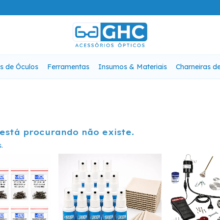
s de Óculos
Ferramentas
Insumos & Materiais
Charneiras d
está procurando não existe.
.