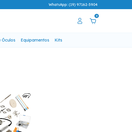
WhatsApp: (19) 97162-5904
0
e Óculos
Equipamentos
Kits